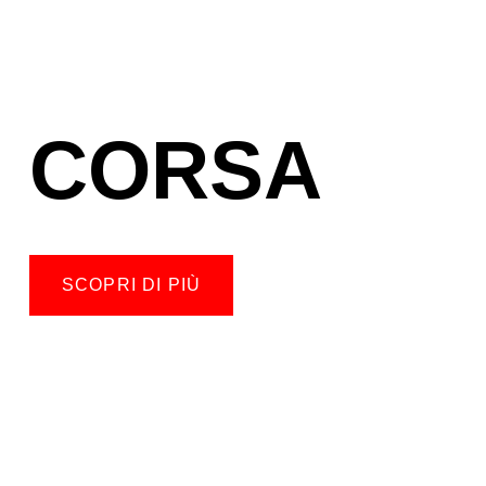
CORSA
SCOPRI DI PIÙ